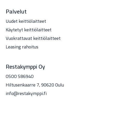
Palvelut
Uudet keittiölaitteet
Käytetyt keittiölaitteet
Vuokrattavat keittiölaitteet
Leasing rahoitus
Restakymppi Oy
O5OO 58694O
Hiltusenkaarre 7, 90620 Oulu
info@restakymppi.fi