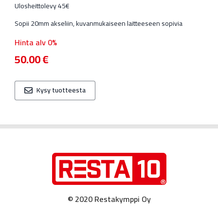
Ulosheittolevy 45€
Sopii 20mm akseliin, kuvanmukaiseen laitteeseen sopivia
Hinta alv 0%
50.00
€
Kysy tuotteesta
© 2020 Restakymppi Oy