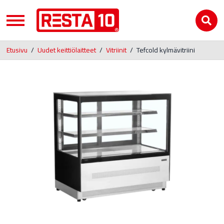
Etusivu
/
Uudet keittiölaitteet
/
Vitriinit
/
Tefcold kylmävitriini