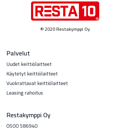
© 2020 Restakymppi Oy
Palvelut
Uudet keittiölaitteet
Käytetyt keittiölaitteet
Vuokrattavat keittiölaitteet
Leasing rahoitus
Restakymppi Oy
O5OO 58694O