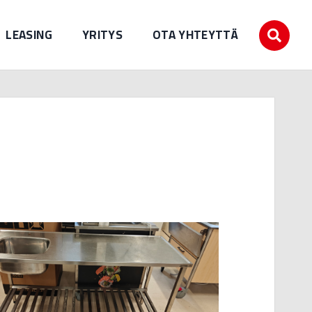
LEASING
YRITYS
OTA YHTEYTTÄ