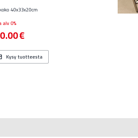
skoko 40x33x20cm
a alv 0%
0.00
€
Kysy tuotteesta