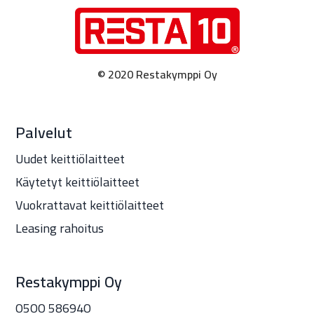
© 2020 Restakymppi Oy
Palvelut
Uudet keittiölaitteet
Käytetyt keittiölaitteet
Vuokrattavat keittiölaitteet
Leasing rahoitus
Restakymppi Oy
O5OO 58694O