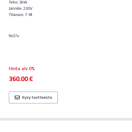
Teho: 3kW
Jännite: 230V
Tilavuus: 7-8l
fe07v
Hinta alv 0%
360.00
€
Kysy tuotteesta