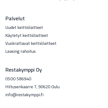
Palvelut
Uudet keittiölaitteet
Käytetyt keittiölaitteet
Vuokrattavat keittiölaitteet
Leasing rahoitus
Restakymppi Oy
O5OO 58694O
Hiltusenkaarre 7, 90620 Oulu
info@restakymppi.fi