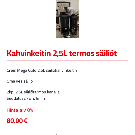
Kahvinkeitin 2,5L termos säiliöt
Crem Mega Gold 2,5L säiliökahvinkeitin
Oma vesisäiliö
2kpl 2,5L säiliötermos hanalla
Suodatusaika n. 8min
Hinta alv 0%
80.00
€