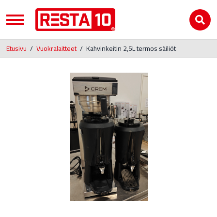
Etusivu
/
Vuokralaitteet
/
Kahvinkeitin 2,5L termos säiliöt