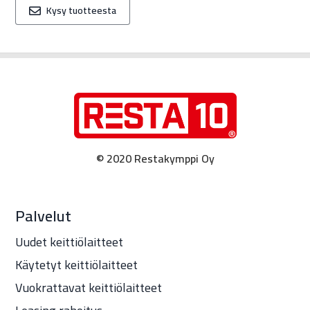
Kysy tuotteesta
© 2020 Restakymppi Oy
Palvelut
Uudet keittiölaitteet
Käytetyt keittiölaitteet
Vuokrattavat keittiölaitteet