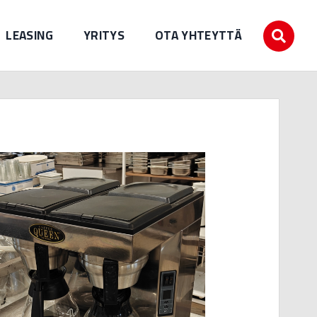
LEASING
YRITYS
OTA YHTEYTTÄ