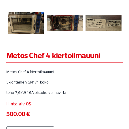
Metos Chef 4 kiertoilmauuni
Metos Chef 4 kiertoilmauuni
5-johteinen GN1/1 koko
teho 7,6kW 16A pistoke voimavirta
Hinta alv 0%
500.00
€