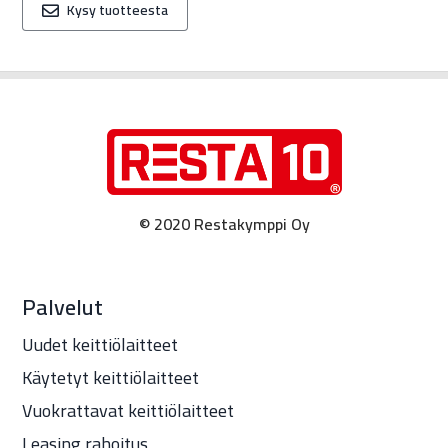
Kysy tuotteesta
© 2020 Restakymppi Oy
Palvelut
Uudet keittiölaitteet
Käytetyt keittiölaitteet
Vuokrattavat keittiölaitteet
Leasing rahoitus