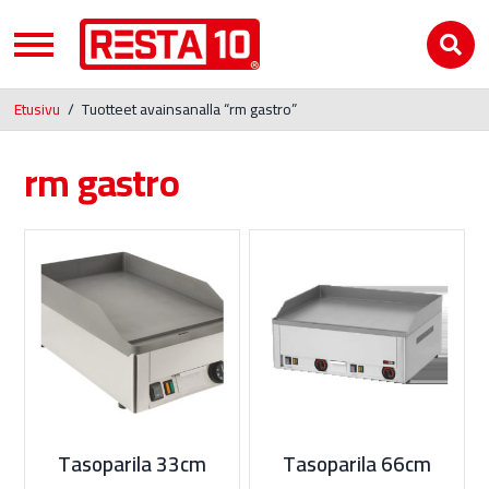
Etusivu
/
Tuotteet avainsanalla “rm gastro”
rm gastro
Tasoparila 33cm
Tasoparila 66cm