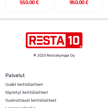
550.00
€
950.00
€
© 2020 Restakymppi Oy
Palvelut
Uudet keittiölaitteet
Käytetyt keittiölaitteet
Vuokrattavat keittiölaitteet