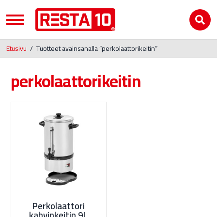
Etusivu
/
Tuotteet avainsanalla “perkolaattorikeitin”
perkolaattorikeitin
Perkolaattori
kahvinkeitin 9L