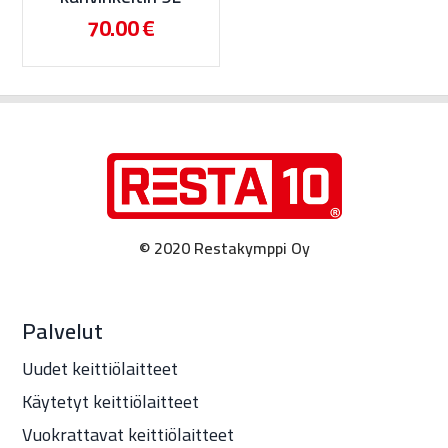
70.00
€
© 2020 Restakymppi Oy
Palvelut
Uudet keittiölaitteet
Käytetyt keittiölaitteet
Vuokrattavat keittiölaitteet