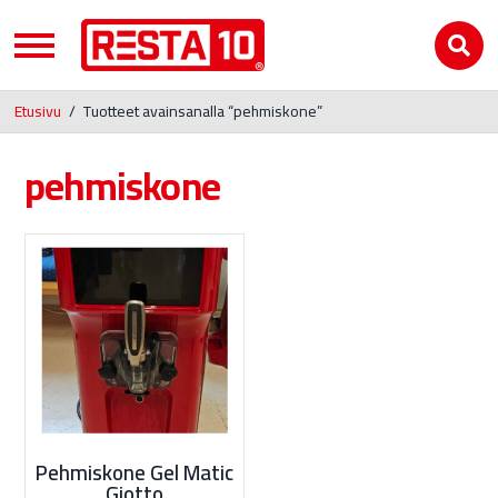
Etusivu
/
Tuotteet avainsanalla “pehmiskone”
pehmiskone
Pehmiskone Gel Matic
Giotto