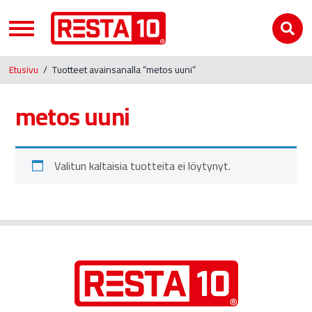
Etusivu
/
Tuotteet avainsanalla “metos uuni”
metos uuni
Valitun kaltaisia tuotteita ei löytynyt.