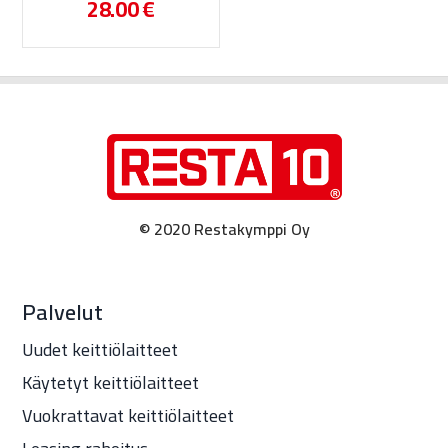
28.00
€
© 2020 Restakymppi Oy
Palvelut
Uudet keittiölaitteet
Käytetyt keittiölaitteet
Vuokrattavat keittiölaitteet