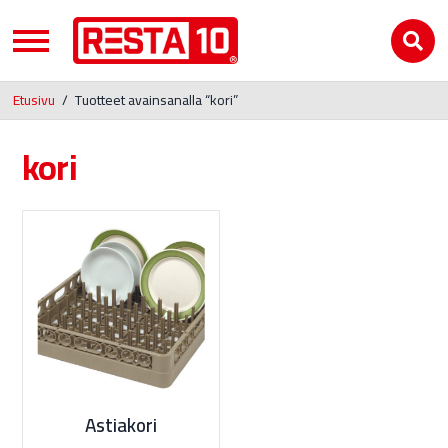
Etusivu
/
Tuotteet avainsanalla “kori”
kori
Astiakori