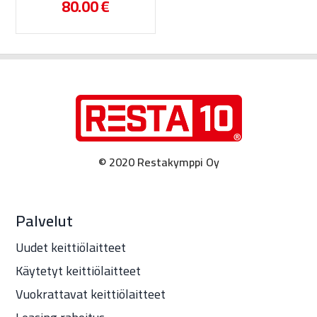
80.00
€
© 2020 Restakymppi Oy
Palvelut
Uudet keittiölaitteet
Käytetyt keittiölaitteet
Vuokrattavat keittiölaitteet