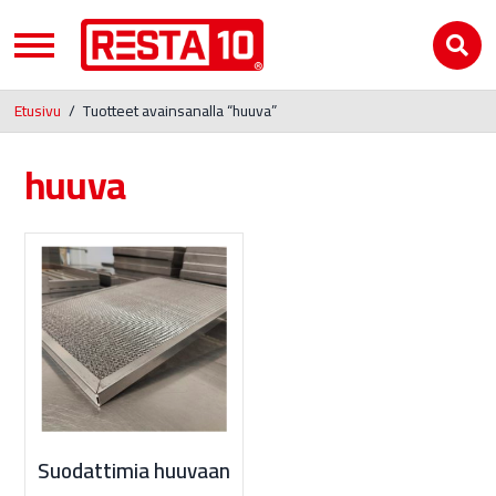
Etusivu
/
Tuotteet avainsanalla “huuva”
huuva
Suodattimia huuvaan