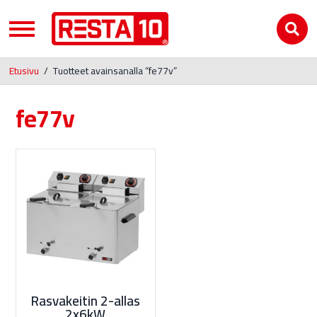
Etusivu
/
Tuotteet avainsanalla “fe77v”
fe77v
Rasvakeitin 2-allas
2x6kW