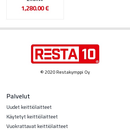
1,280.00
€
© 2020 Restakymppi Oy
Palvelut
Uudet keittiölaitteet
Käytetyt keittiölaitteet
Vuokrattavat keittiölaitteet