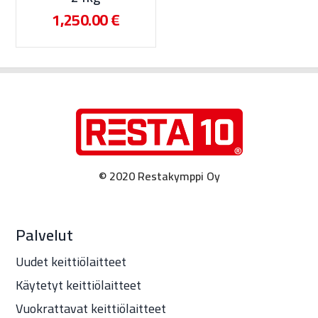
1,250.00
€
© 2020 Restakymppi Oy
Palvelut
Uudet keittiölaitteet
Käytetyt keittiölaitteet
Vuokrattavat keittiölaitteet